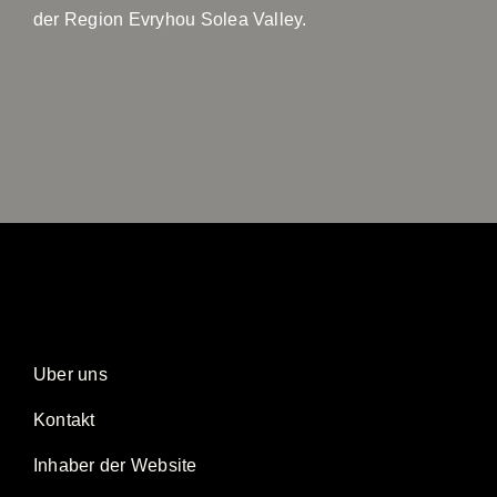
der Region Evryhou Solea Valley.
Uber uns
Kontakt
Inhaber der Website