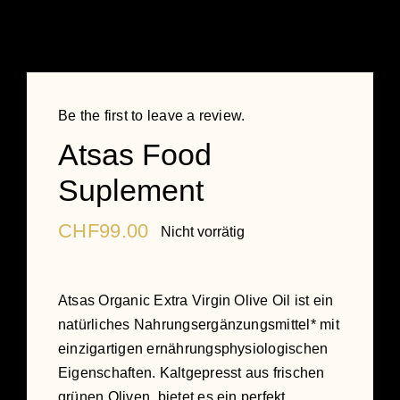
Be the first to leave a review.
Atsas Food
Suplement
CHF
99.00
Nicht vorrätig
Atsas Organic Extra Virgin Olive Oil ist ein
natürliches Nahrungsergänzungsmittel* mit
einzigartigen ernährungsphysiologischen
Eigenschaften. Kaltgepresst aus frischen
grünen Oliven, bietet es ein perfekt