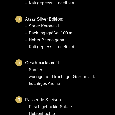
– Kalt gepresst, ungefiltert
Atsas Silver Edition:
– Sorte: Koroneiki
– Packungsgröße: 100 ml
– Hoher Phenolgehalt
– Kalt gepresst, ungefiltert
Geschmacksprofil:
– Sanfter
– würziger und fruchtiger Geschmack
– fruchtiges Aroma
Passende Speisen:
– Frisch gehackte Salate
– Hülsenfrüchte