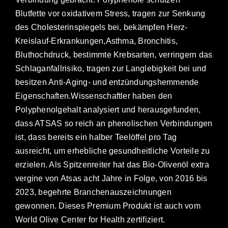
Blutfette vor oxidativem Stress, tragen zur Senkung
des Cholesterinspiegels bei, bekämpfen Herz-
Kreislauf-Erkrankungen,Asthma, Bronchitis,
Bluthochdruck, bestimmte Krebsarten, verringern das
Schlaganfallrisiko, tragen zur Langlebigkeit bei und
besitzen Anti-Aging- und entzündungshemmende
Eigenschaften.Wissenschaftler haben den
Polyphenolgehalt analysiert und herausgefunden,
dass ATSAS so reich an phenolischen Verbindungen
ist, dass bereits ein halber Teelöffel pro Tag
ausreicht, um erhebliche gesundheitliche Vorteile zu
erzielen. Als Spitzenreiter hat das Bio-Olivenöl extra
vergine von Atsas acht Jahre in Folge, von 2016 bis
2023, begehrte Branchenauszeichnungen
gewonnen. Dieses Premium Produkt ist auch vom
World Olive Center for Health zertifiziert.