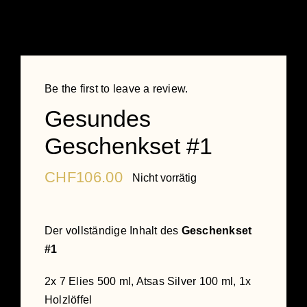
Be the first to leave a review.
Gesundes
Geschenkset #1
CHF
106.00
Nicht vorrätig
Der vollständige Inhalt des
Geschenkset
#1
2x 7 Elies 500 ml, Atsas Silver 100 ml, 1x
Holzlöffel